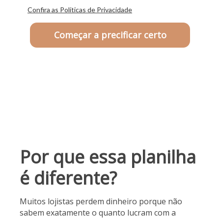
Confira as Políticas de Privacidade
Começar a precificar certo
Por que essa planilha
é diferente?
Muitos lojistas perdem dinheiro porque não
sabem exatamente o quanto lucram com a