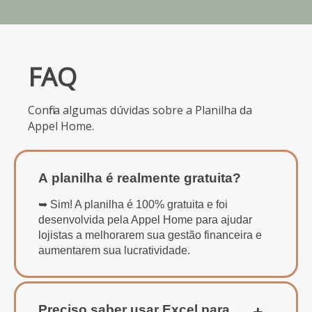
FAQ
Confira algumas dúvidas sobre a Planilha da
Appel Home.
A planilha é realmente gratuita?
➥ Sim! A planilha é 100% gratuita e foi
desenvolvida pela Appel Home para ajudar
lojistas a melhorarem sua gestão financeira e
aumentarem sua lucratividade.
Preciso saber usar Excel para