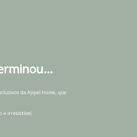
terminou…
xclusivos da Appel Home, que
 irresistível.