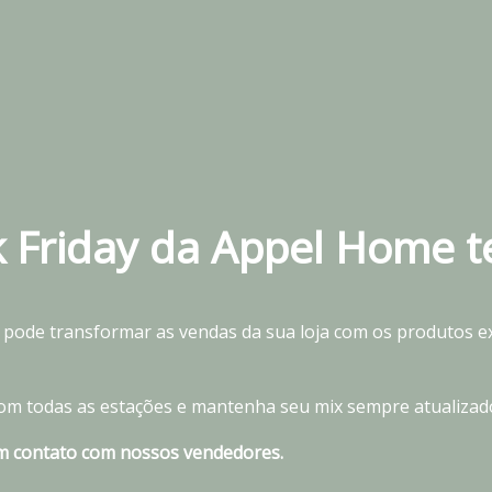
ck Friday da Appel Home 
 pode transformar as vendas da sua loja com os produtos e
 todas as estações e mantenha seu mix sempre atualizado e
em contato com nossos vendedores.