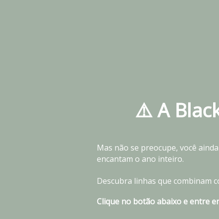
⚠️ A Bla
Mas não se preocupe, você ainda
encantam o ano inteiro.
Descubra linhas que combinam com
Clique no botão abaixo e entre 